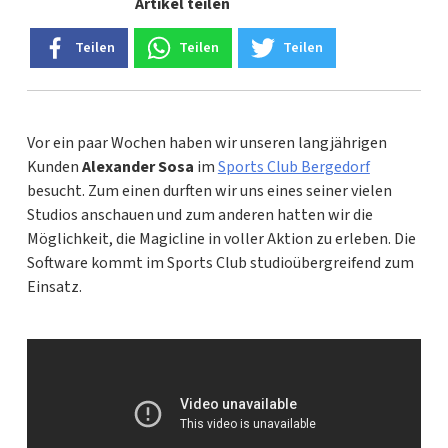
Artikel teilen
Teilen
Teilen
Teilen
Vor ein paar Wochen haben wir unseren langjährigen
Kunden
Alexander Sosa
im
Sports Club Bergedorf
besucht. Zum einen durften wir uns eines seiner vielen
Studios anschauen und zum anderen hatten wir die
Möglichkeit, die Magicline in voller Aktion zu erleben. Die
Software kommt im Sports Club studioübergreifend zum
Einsatz.