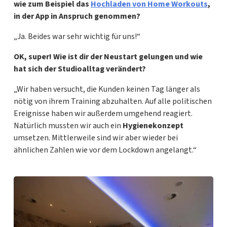
wie zum Beispiel das
Hochladen von Home Workouts
,
in der App in Anspruch genommen?
„Ja. Beides war sehr wichtig für uns!“
OK, super!
Wie ist dir der Neustart gelungen und wie
hat sich der Studioalltag verändert?
„Wir haben versucht, die Kunden keinen Tag länger als
nötig von ihrem Training abzuhalten. Auf alle politischen
Ereignisse haben wir außerdem umgehend reagiert.
Natürlich mussten wir auch ein
Hygienekonzept
umsetzen. Mittlerweile sind wir aber wieder bei
ähnlichen Zahlen wie vor dem Lockdown angelangt.“