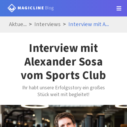
MAGICLINE
Blog
Aktue
...
Interviews
Interview mit A
...
Interview mit
Alexander Sosa
vom Sports Club
Ihr habt unsere Erfolgsstory ein großes
Stück weit mit begleitet!