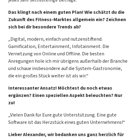
jedes Jahr sechsstellige Beträge.“
Das klingt nach einem guten Plan! Wie schätzt du die
Zukunft des Fitness-Marktes allgemein ein? Zeichnen
sich bei dir besondere Trends ab?
„Digital, modern, einfach und nutzenstiftend.
Gamification, Entertainment, Infotainment. Die
Vernetzung von Online und Offline. Die besten
Anregungen hole ich mir übrigens außerhalb der Branche
und schaue insbesondere auf die System-Gastronomie,
die ein großes Stück weiter ist als wir.“
Interessanter Ansatz!
Möchtest du noch etwas
ergänzen? Einen speziellen Aspekt beleuchten? Nur
zu!
„Vielen Dank für Eure gute Unterstützung. Eine gute
Software ist das Herzstück eines guten Unternehmens!“
Lieber Alexander, wir bedanken uns ganz herzlich für