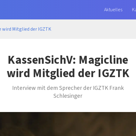
Aktuelles
K
e wird Mitglied der IGZTK
KassenSichV: Magicline
wird Mitglied der IGZTK
Interview mit dem Sprecher der IGZTK Frank
Schlesinger