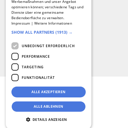
Werbemaßnahmen und unser Angebot
optimieren können; verschiedene Tags und
ENGLISH
Dienste über eine gemeinsame
Bedienoberfläche zu verwalten.
ITALIAN
Impressum
|
Weitere Informationen
SHOW ALL PARTNERS
(1913) →
UNBEDINGT ERFORDERLICH
PERFORMANCE
TARGETING
FUNKTIONALITÄT
ALLE AKZEPTIEREN
ALLE ABLEHNEN
DETAILS ANZEIGEN