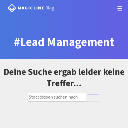
MAGICLINE
Blog
#Lead Management
Deine Suche ergab leider keine
Treffer...