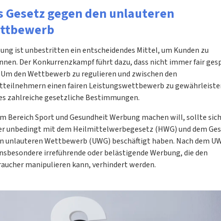
s Gesetz gegen den unlauteren
ttbewerb
ung ist unbestritten ein entscheidendes Mittel, um Kunden zu
nnen. Der Konkurrenzkampf führt dazu, dass nicht immer fair gesp
. Um den Wettbewerb zu regulieren und zwischen den
tteilnehmern einen fairen Leistungswettbewerb zu gewährleiste
 es zahlreiche gesetzliche Bestimmungen.
im Bereich Sport und Gesundheit Werbung machen will, sollte sic
er unbedingt mit dem Heilmittelwerbegesetz (HWG) und dem Ge
n unlauteren Wettbewerb (UWG) beschäftigt haben. Nach dem U
 insbesondere irreführende oder belästigende Werbung, die den
raucher manipulieren kann, verhindert werden.