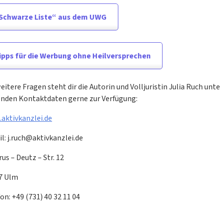
Schwarze Liste“ aus dem UWG
ipps für die Werbung ohne Heilversprechen
eitere Fragen steht dir die Autorin und Volljuristin Julia Ruch unte
enden Kontaktdaten gerne zur Verfügung:
aktivkanzlei.de
l: j.ruch@aktivkanzlei.de
us – Deutz – Str. 12
7 Ulm
on: +49 (731) 40 32 11 04