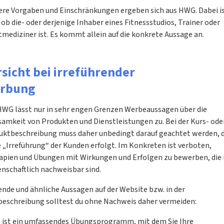
ere Vorgaben und Einschränkungen ergeben sich aus HWG. Dabei is
 ob die- oder derjenige Inhaber eines Fitnessstudios, Trainer oder
mediziner ist. Es kommt allein auf die konkrete Aussage an.
rsicht bei irreführender
rbung
HWG lässt nur in sehr engen Grenzen Werbeaussagen über die
samkeit von Produkten und Dienstleistungen zu. Bei der Kurs- ode
uktbeschreibung muss daher unbedingt darauf geachtet werden, 
 „Irreführung“ der Kunden erfolgt. Im Konkreten ist verboten,
apien und Übungen mit Wirkungen und Erfolgen zu bewerben, die 
nschaftlich nachweisbar sind.
nde und ähnliche Aussagen auf der Website bzw. in der
beschreibung solltest du ohne Nachweis daher vermeiden:
s ist ein umfassendes Übungsprogramm, mit dem Sie Ihre