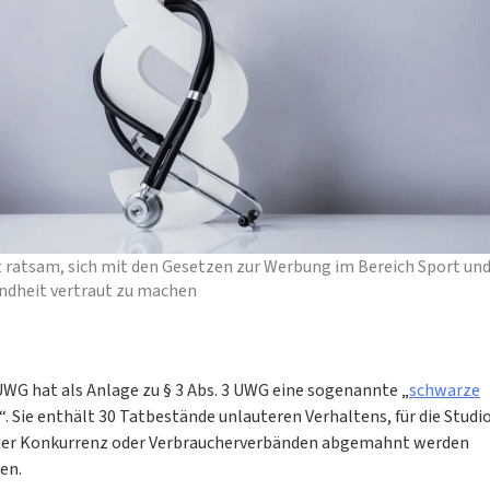
st ratsam, sich mit den Gesetzen zur Werbung im Bereich Sport un
ndheit vertraut zu machen
UWG hat als Anlage zu § 3 Abs. 3 UWG eine sogenannte „
schwarze
“. Sie enthält 30 Tatbestände unlauteren Verhaltens, für die Studi
der Konkurrenz oder Verbraucherverbänden abgemahnt werden
en.