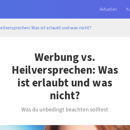
Aktuelles
K
ei
lversprechen: Was ist erlaubt und was nicht?
Werbung vs.
Heilversprechen: Was
ist erlaubt und was
nicht?
Was du unbedingt beachten solltest