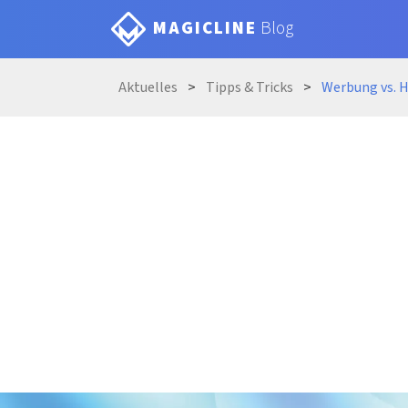
MAGICLINE
Blog
Aktue
lles
Tipps &
Tricks
Werbung vs. H