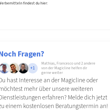
erbemitteln findest du hier:
Noch Fragen?
Mathias, Francesco und 2 andere
+1
von der Magicline helfen dir
gerne weiter
Du hast Interesse an der Magicline oder
möchtest mehr über unsere weiteren
Dienstleistungen erfahren? Melde dich jetzt
zu einem kostenlosen Beratungstermin an!