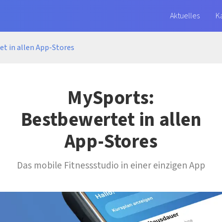
Aktuelles
K
et in allen App-Stores
MySports:
Bestbewertet in allen
App-Stores
Das mobile Fitnessstudio in einer einzigen App