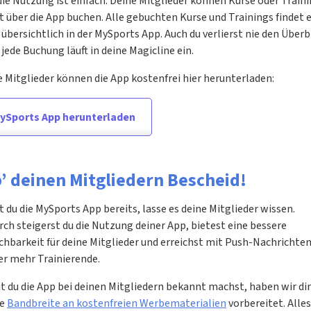
ie Nutzung ist einfach. Deine Mitglieder können Kurse oder Train
t über die App buchen. Alle gebuchten Kurse und Trainings findet e
übersichtlich in der MySports App. Auch du verlierst nie den Überb
jede Buchung läuft in deine Magicline ein.
 Mitglieder können die App kostenfrei hier herunterladen:
ySports App herunterladen
b’ deinen Mitgliedern Bescheid!
 du die MySports App bereits, lasse es deine Mitglieder wissen.
ch steigerst du die Nutzung deiner App, bietest eine bessere
chbarkeit für deine Mitglieder und erreichst mit Push-Nachrichte
r mehr Trainierende.
 du die App bei deinen Mitgliedern bekannt machst, haben wir dir
ße
Bandbreite an kostenfreien Werbematerialien
vorbereitet. Alles