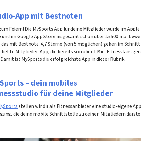
udio-App mit Bestnoten
zum Feiern! Die MySports App für deine Mitglieder wurde im Apple
e und im Google App Store insgesamt schon über 15.500 mal bewe
 das mit Bestnote. 4,7 Sterne (von 5 möglichen) gehen im Schnitt
eliebte Mitglieder-App, die bereits von über 1 Mio. Fitnessfans ge
 Damit ist MySports die erfolgreichste App in dieser Rubrik.
Sports – dein mobiles
nessstudio für deine Mitglieder
ySports
stellen wir dir als Fitnessanbieter eine studio-eigene App
gung, die deine mobile Schnittstelle zu deinen Mitgliedern darstel