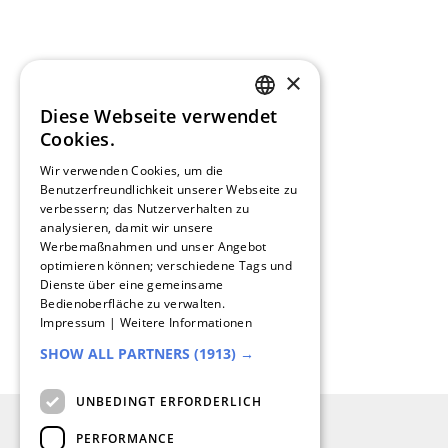
×
Diese Webseite verwendet
GERMAN
Cookies.
FRENCH
Wir verwenden Cookies, um die
Benutzerfreundlichkeit unserer Webseite zu
SPANISH
verbessern; das Nutzerverhalten zu
analysieren, damit wir unsere
DUTCH
Werbemaßnahmen und unser Angebot
optimieren können; verschiedene Tags und
ENGLISH
Dienste über eine gemeinsame
Bedienoberfläche zu verwalten.
ITALIAN
Impressum
|
Weitere Informationen
SHOW ALL PARTNERS
(1913) →
UNBEDINGT ERFORDERLICH
PERFORMANCE