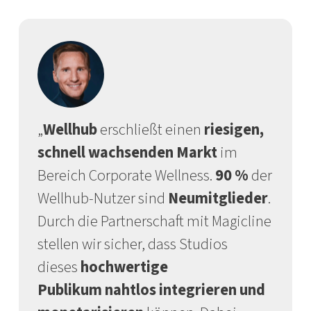
„
Wellhub
erschließt einen
riesigen,
schnell wachsenden Markt
im
Bereich Corporate Wellness.
90 %
der
Wellhub-Nutzer sind
Neumitglieder
.
Durch die Partnerschaft mit Magicline
stellen wir sicher, dass Studios
dieses
hochwertige
Publikum
nahtlos integrieren und